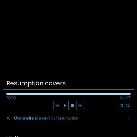
Resumption covers
00:00
04:27
Umbrella (cover)
×
by Resumption