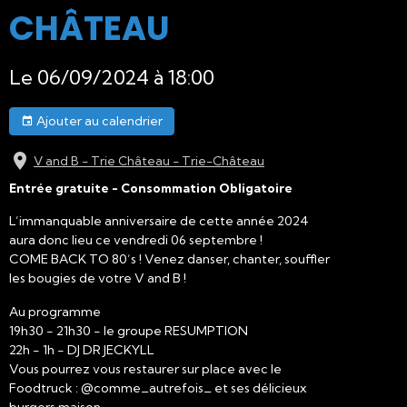
CHÂTEAU
Le 06/09/2024
à 18:00
Ajouter au calendrier
V and B - Trie Château - Trie-Château
Entrée gratuite - Consommation Obligatoire
L’immanquable anniversaire de cette année 2024
aura donc lieu ce vendredi 06 septembre !
COME BACK TO 80’s ! Venez danser, chanter, souffler
les bougies de votre V and B !
Au programme
19h30 - 21h30 - le groupe RESUMPTION
22h - 1h - DJ DR JECKYLL
Vous pourrez vous restaurer sur place avec le
Foodtruck : @comme_autrefois_ et ses délicieux
burgers maison