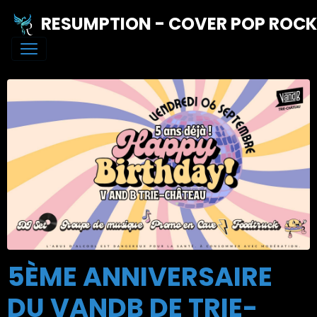
RESUMPTION - COVER POP ROC
5ÈME ANNIVERSAIRE
DU VANDB DE TRIE-