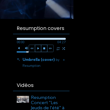
Resumption covers
00:00
04:27
Umbrella (cover)
×
by
Resumption
Vidéos
Resumption
Concert "Les
Jeudis de l'été" à