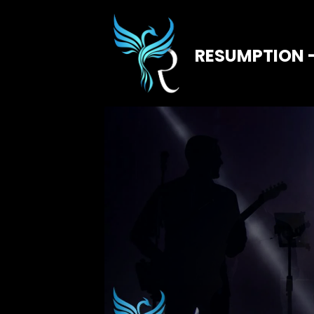
RESUMPTION 