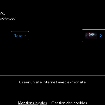
n95
on95rock/
Retour
ontoise
Créer un site internet avec e-monsite
Mentions légales
Gestion des cookies