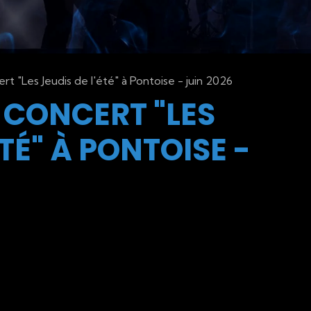
 "Les Jeudis de l'été" à Pontoise - juin 2026
 CONCERT "LES
ÉTÉ" À PONTOISE -