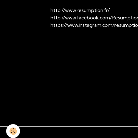
http://www.resumption.fr/
http://www.facebook.com/Resumptio
https://www.instagram.com/resumpti
cover
resumption
rock
pop
p