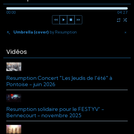
00:00
04:27
Umbrella (cover)
×
by Resumption
Vidéos
Resumption Concert "Les Jeudis de l'été" à
Pontoise - juin 2026
Resumption solidaire pour le FESTYV' -
Bennecourt - novembre 2025