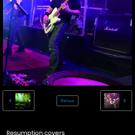
Retour
Resumption covers