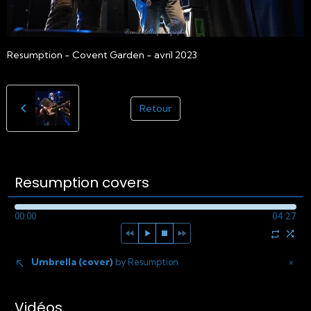
Resumption - Covent Garden - avril 2023
Retour
Resumption covers
00:00
04:27
Umbrella (cover)
×
by Resumption
Vidéos