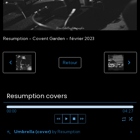
Resumption - Covent Garden - février 2023
Retour
Resumption covers
00:00
04:27
Umbrella (cover)
×
by Resumption