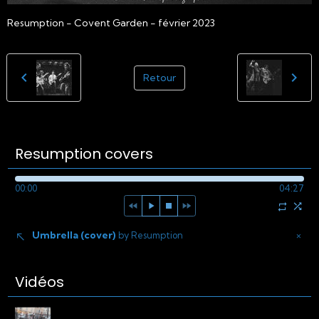
Resumption - Covent Garden - février 2023
Retour
Resumption covers
00:00
04:27
Umbrella (cover)
×
by Resumption
Vidéos