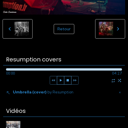
Retour
Resumption covers
00:00
04:27
Umbrella (cover)
×
by Resumption
Vidéos