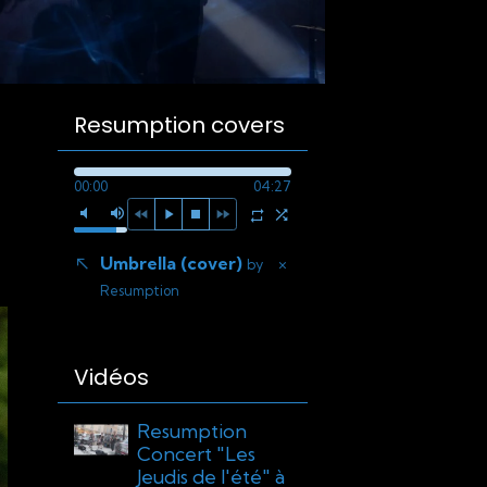
Resumption covers
00:00
04:27
Umbrella (cover)
×
by
Resumption
Vidéos
Resumption
Concert "Les
Jeudis de l'été" à