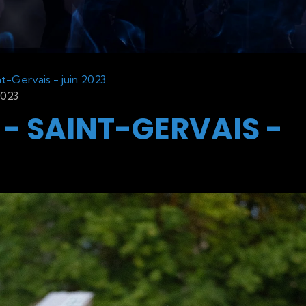
t-Gervais - juin 2023
2023
- SAINT-GERVAIS -