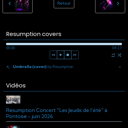
Retour
Resumption covers
00:00
04:27
Umbrella (cover)
×
by Resumption
Vidéos
Resumption Concert "Les Jeudis de l'été" à
Pontoise - juin 2026