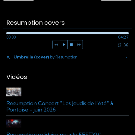
Resumption covers
00:00
04:27
Umbrella (cover)
×
by Resumption
Vidéos
Resumption Concert "Les Jeudis de l'été" à
Pontoise - juin 2026
Resumption solidaire pour le FESTYV' -